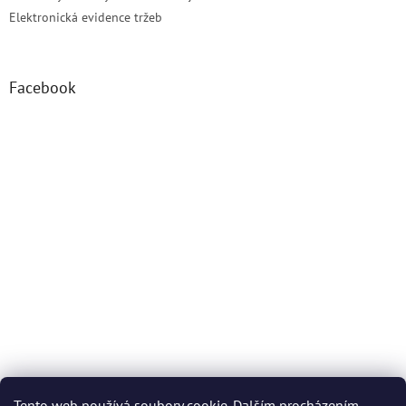
Elektronická evidence tržeb
Facebook
Tento web používá soubory cookie. Dalším procházením