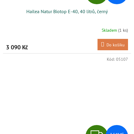
D
Hailea Natur Biotop E-40, 40 litrů, černý
A
R
Skladem
(1 ks)
M
Do košíku
3 090 Kč
A
Kód:
05107
Z