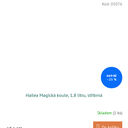
Kód:
05076
669 Kč
–25 %
Hailea Magická koule, 1,8 litru, stříbrná
Skladem
(1 ks)
Do košíku