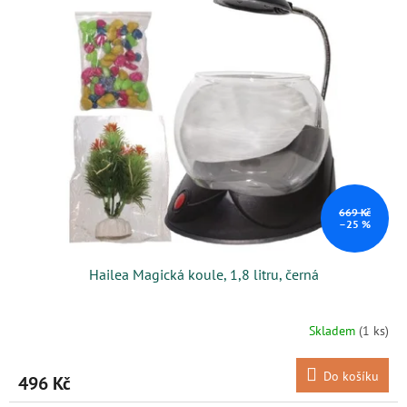
669 Kč
–25 %
Hailea Magická koule, 1,8 litru, černá
Skladem
(1 ks)
Do košíku
496 Kč