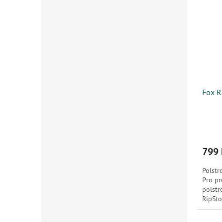
Fox R
799 
Polstr
Pro pr
polstr
RipSto
Polyes