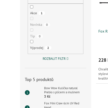
s
o
n
p
d
e
r
u
l
Akce
1
o
k
d
t
Novinka
0
u
ů
Fox R
k
Tip
0
t
ů
Výprodej
2
ROZBALIT FILTR
228 
Chraňt
stylov
kvalit
Top 5 produktů
Bow Wow Kulička natural
Prebio s plícemi a inulinem
3 Kč
Fox Mini Craw 6cm UV Red
Head