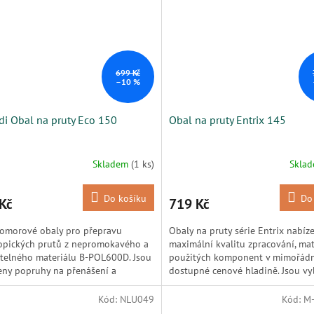
699 Kč
–10 %
di Obal na pruty Eco 150
Obal na pruty Entrix 145
Skladem
(1 ks)
Skla
Do košíku
Do
Kč
719 Kč
omorové obaly pro přepravu
Obaly na pruty série Entrix nabíze
opických prutů z nepromokavého a
maximální kvalitu zpracování, mat
telného materiálu B-POL600D. Jsou
použitých komponent v mimořád
ny popruhy na přenášení a
dostupné cenové hladině. Jsou v
ckými bočními kapsami....
...
Kód:
NLU049
Kód:
M