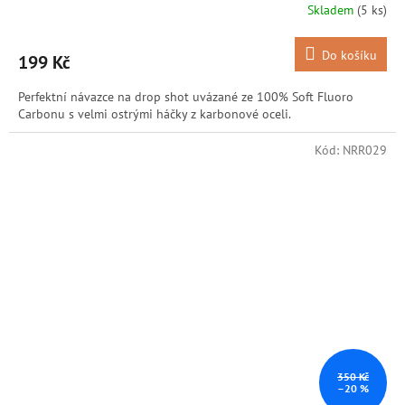
Skladem
(5 ks)
Do košíku
199 Kč
Perfektní návazce na drop shot uvázané ze 100% Soft Fluoro
Carbonu s velmi ostrými háčky z karbonové oceli.
Kód:
NRR029
350 Kč
–20 %