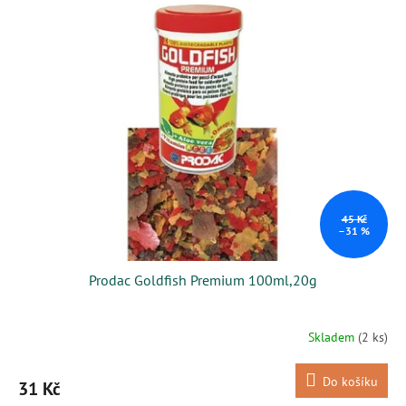
45 Kč
–31 %
Prodac Goldfish Premium 100ml,20g
Skladem
(2 ks)
Do košíku
31 Kč