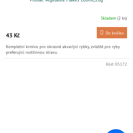
Skladem
(2 ks)
Do košíku
43 Kč
Kompletní krmivo pro okrasné akvarijní rybky, zvláště pro ryby
preferující rostlinnou stravu.
Kód:
05172