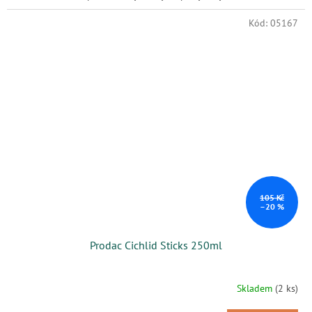
Kód:
05167
105 Kč
–20 %
Prodac Cichlid Sticks 250ml
Skladem
(2 ks)