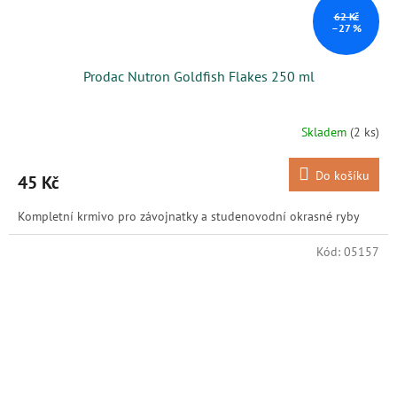
62 Kč
–27 %
Prodac Nutron Goldfish Flakes 250 ml
Skladem
(2 ks)
Do košíku
45 Kč
Kompletní krmivo pro závojnatky a studenovodní okrasné ryby
Kód:
05157