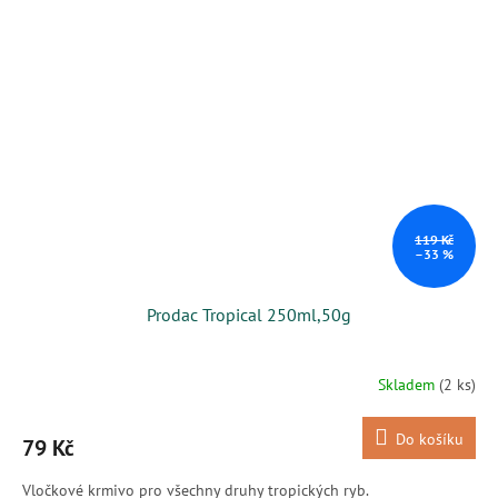
119 Kč
–33 %
Prodac Tropical 250ml,50g
Skladem
(2 ks)
Do košíku
79 Kč
Vločkové krmivo pro všechny druhy tropických ryb.