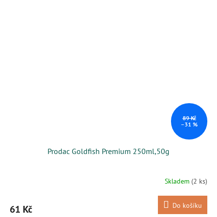
89 Kč
–31 %
Prodac Goldfish Premium 250ml,50g
Skladem
(2 ks)
Do košíku
61 Kč