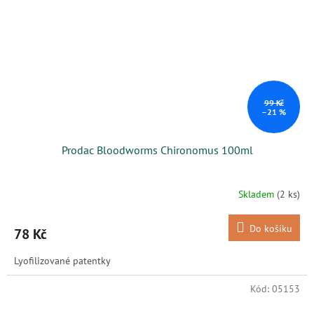
99 Kč
–21 %
Prodac Bloodworms Chironomus 100ml
Skladem
(2 ks)
Do košíku
78 Kč
Lyofilizované patentky
Kód:
05153