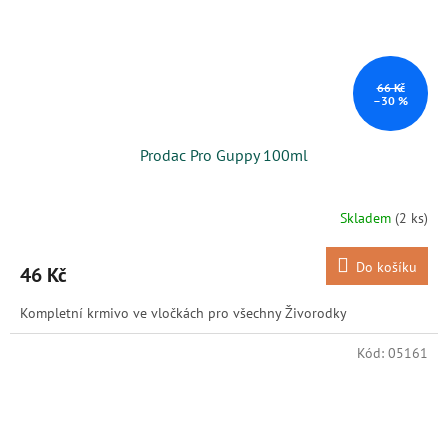
66 Kč
–30 %
Prodac Pro Guppy 100ml
Skladem
(2 ks)
Do košíku
46 Kč
Kompletní krmivo ve vločkách pro všechny Živorodky
Kód:
05161