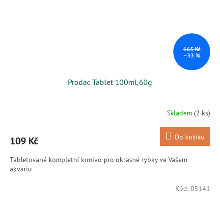
165 Kč
–33 %
Prodac Tablet 100ml,60g
Skladem
(2 ks)
Do košíku
109 Kč
Tabletované kompletní krmivo pro okrasné rybky ve Vašem
akváriu
Kód:
05141