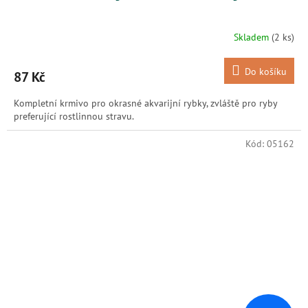
Skladem
(2 ks)
Do košíku
87 Kč
Kompletní krmivo pro okrasné akvarijní rybky, zvláště pro ryby
preferující rostlinnou stravu.
Kód:
05162