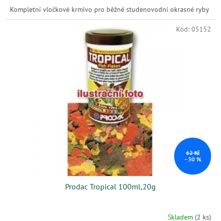
Kompletní vločkové krmivo pro běžné studenovodní okrasné ryby
Kód:
05152
62 Kč
–30 %
Prodac Tropical 100ml,20g
Skladem
(2 ks)