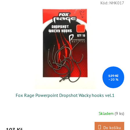
Kód:
NHK017
129 Kč
–20 %
Fox Rage Powerpoint Dropshot Wacky hooks vel.1
Skladem
(9 ks)
Do košíku