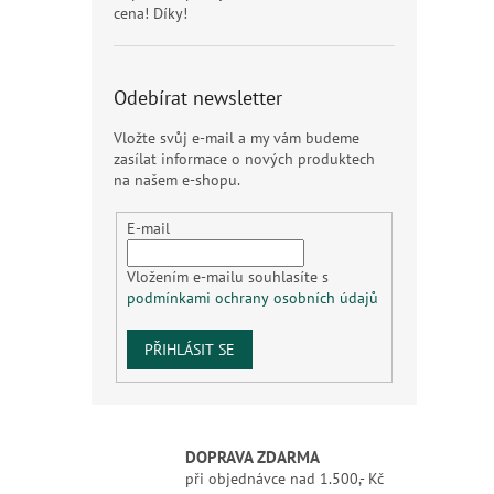
cena! Díky!
Odebírat newsletter
Vložte svůj e-mail a my vám budeme
zasílat informace o nových produktech
na našem e-shopu.
E-mail
Vložením e-mailu souhlasíte s
podmínkami ochrany osobních údajů
PŘIHLÁSIT SE
DOPRAVA ZDARMA
při objednávce nad 1.500,- Kč