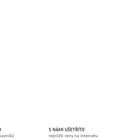
D
S NÁMI UŠETŘÍTE
kazníků
nejnižší ceny na internetu