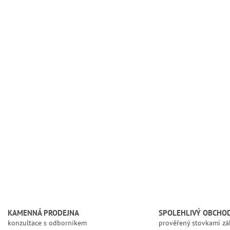
KAMENNÁ PRODEJNA
SPOLEHLIVÝ OBCHO
konzultace s odborníkem
prověřený stovkami zá