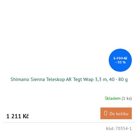
1 739 Kč
–30 %
Shimano Sienna Teleskop AR Tegt Wrap 3,3 m, 40 - 80 g
Skladem
(1 ks)
Do košíku
1 211 Kč
Kód:
70354-1