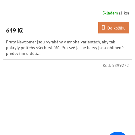
Skladem
(1 ks)
Do košíku
649 Kč
Pruty Newcomer jsou vyráběny v mnoha variantách, aby tak
pokryly potřeby všech rybářů. Pro své jasné barvy jsou oblíbené
především u dětí...
Kód:
5899272