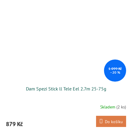
1 099 Kč
–20 %
Dam Spezi Stick ll Tele Eel 2.7m 25-75g
Skladem
(2 ks)
Do košíku
879 Kč