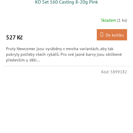
KO Set 160 Casting 8-20g Pink
Skladem
(1 ks)
Do košíku
527 Kč
Pruty Newcomer jsou vyráběny v mnoha variantách, aby tak
pokryly potřeby všech rybářů. Pro své jasné barvy jsou oblíbené
především u dětí...
Kód:
5899182