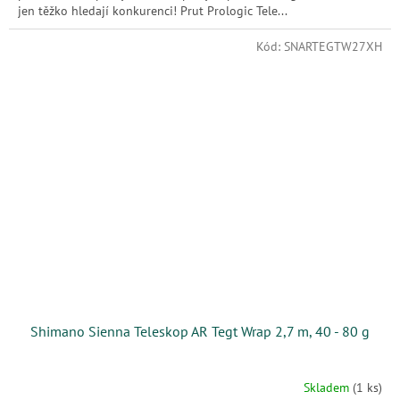
jen těžko hledají konkurenci! Prut Prologic Tele...
Kód:
SNARTEGTW27XH
Shimano Sienna Teleskop AR Tegt Wrap 2,7 m, 40 - 80 g
Skladem
(1 ks)