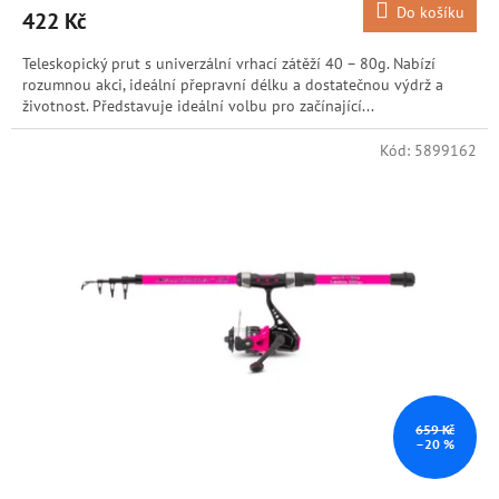
Do košíku
422 Kč
Teleskopický prut s univerzální vrhací zátěží 40 – 80g. Nabízí
rozumnou akci, ideální přepravní délku a dostatečnou výdrž a
životnost. Představuje ideální volbu pro začínající...
Kód:
5899162
659 Kč
–20 %