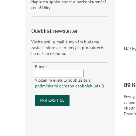
Naprostá spokojenost a bezkonkurenční
cena! Díky!
Odebírat newsletter
Vložte svůj e-mail a my vám budeme
zasílat informace o nových produktech
Háčky
na našem e-shopu.
E-mail
Vložením e-mailu souhlasíte s
89 K
podmínkami ochrany osobních údajů
Pevný,
PŘIHLÁSIT SE
ramén
vhodný
Dovnit