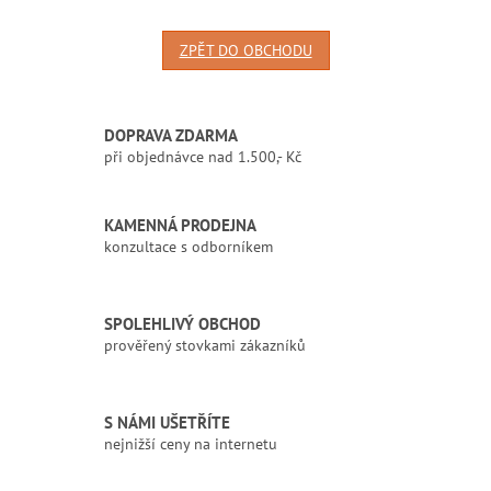
ZPĚT DO OBCHODU
DOPRAVA ZDARMA
při objednávce nad 1.500,- Kč
KAMENNÁ PRODEJNA
konzultace s odborníkem
SPOLEHLIVÝ OBCHOD
prověřený stovkami zákazníků
S NÁMI UŠETŘÍTE
nejnižší ceny na internetu