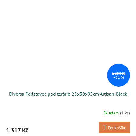
1 680 Kč
–21 %
Diversa Podstavec pod terário 25x30x95cm Artisan-Black
Skladem
(1 ks)
Do košíku
1 317 Kč