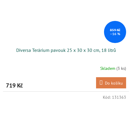
859 Kč
–16 %
Diversa Terárium pavouk 25 x 30 x 30 cm, 18 litrů
Skladem
(3 ks)
Do košíku
719 Kč
Kód:
131363