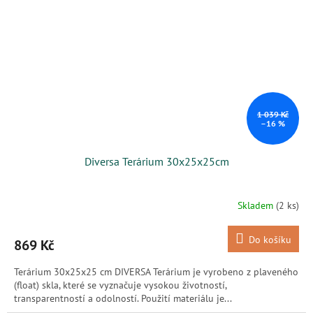
1 039 Kč
–16 %
Diversa Terárium 30x25x25cm
Skladem
(2 ks)
Do košíku
869 Kč
Terárium 30x25x25 cm DIVERSA Terárium je vyrobeno z plaveného
(float) skla, které se vyznačuje vysokou životností,
transparentností a odolností. Použití materiálu je...