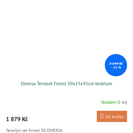
2 249 Kč
–16 %
Diversa Terraset Forest 30x25x35cm terárium
Skladem
(1 ks)
Do košíku
1 879 Kč
Terarijní set Forest 30 DIVERSA