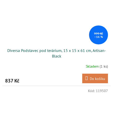
999 Kč
–16 %
Diversa Podstavec pod terárium, 15 x 15 x 61 cm, Artisan-
Black
Skladem
(1 ks)
Do košíku
837 Kč
Kód:
119507