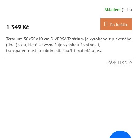
Skladem
(1 ks)
Do košíku
1 349 Kč
Terárium 50x30x40 cm DIVERSA Terárium je vyrobeno z plaveného
(float) skla, které se vyznačuje vysokou životností,
transparentností a odolností. Použití materiálu je...
Kód:
119519