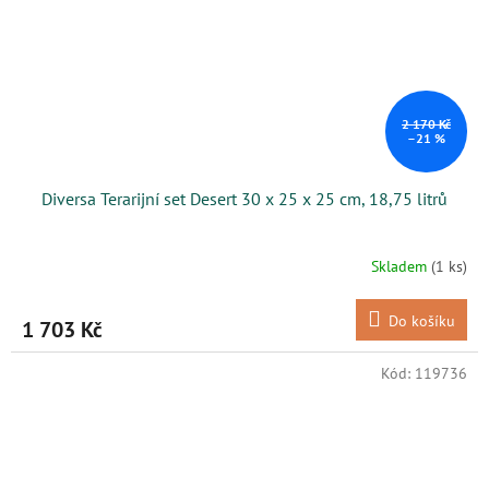
2 170 Kč
–21 %
Diversa Terarijní set Desert 30 x 25 x 25 cm, 18,75 litrů
Skladem
(1 ks)
Do košíku
1 703 Kč
Kód:
119736