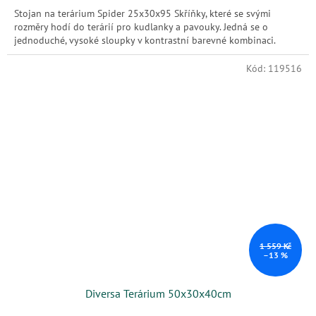
Stojan na terárium Spider 25x30x95 Skříňky, které se svými
rozměry hodí do terárií pro kudlanky a pavouky. Jedná se o
jednoduché, vysoké sloupky v kontrastní barevné kombinaci.
Kód:
119516
1 559 Kč
–13 %
Diversa Terárium 50x30x40cm