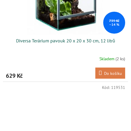
739 Kč
–14 %
Diversa Terárium pavouk 20 x 20 x 30 cm, 12 litrů
Skladem
(2 ks)
Do košíku
629 Kč
Kód:
119531