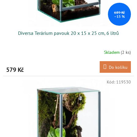
689 Kč
–15 %
Diversa Terárium pavouk 20 x 15 x 25 cm, 6 litrů
Skladem
(2 ks)
Do košíku
579 Kč
Kód:
119530