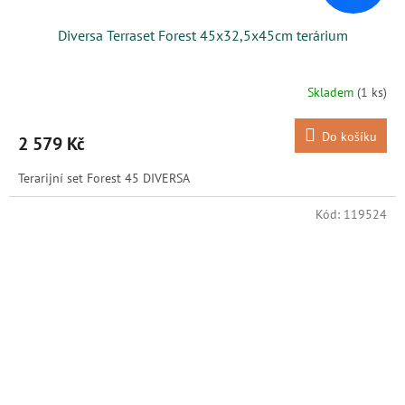
Diversa Terraset Forest 45x32,5x45cm terárium
Skladem
(1 ks)
Do košíku
2 579 Kč
Terarijní set Forest 45 DIVERSA
Kód:
119524