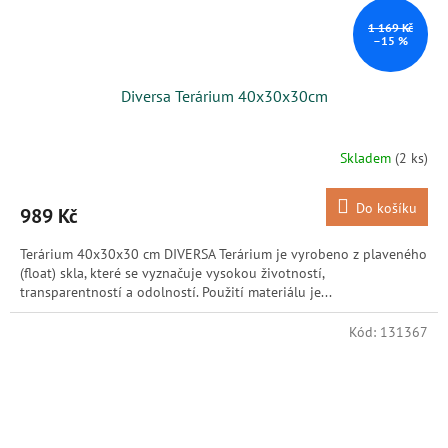
1 169 Kč
–15 %
Diversa Terárium 40x30x30cm
Skladem
(2 ks)
Do košíku
989 Kč
Terárium 40x30x30 cm DIVERSA Terárium je vyrobeno z plaveného
(float) skla, které se vyznačuje vysokou životností,
transparentností a odolností. Použití materiálu je...
Kód:
131367