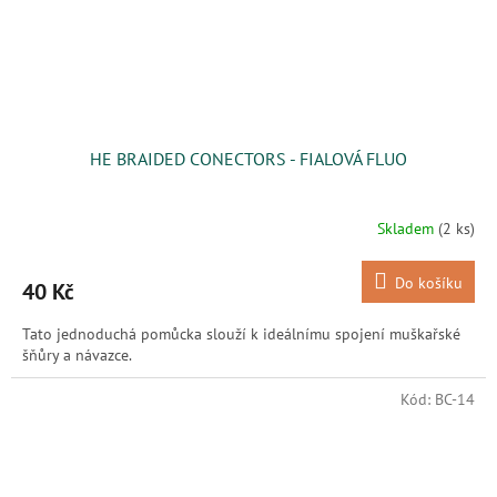
HE BRAIDED CONECTORS - FIALOVÁ FLUO
Skladem
(2 ks)
Do košíku
40 Kč
Tato jednoduchá pomůcka slouží k ideálnímu spojení muškařské
šňůry a návazce.
Kód:
BC-14