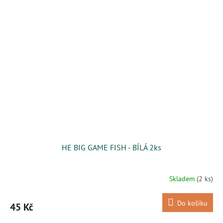
HE BIG GAME FISH - BÍLÁ 2ks
Skladem
(2 ks)
Do košíku
45 Kč