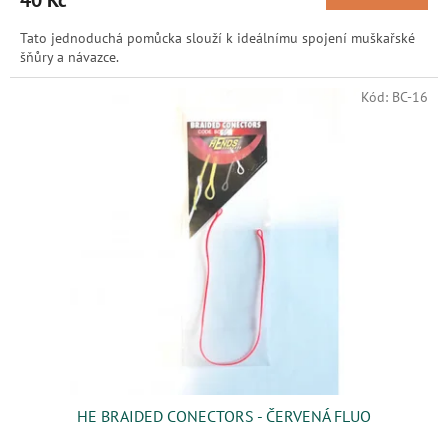
40 Kč
Tato jednoduchá pomůcka slouží k ideálnímu spojení muškařské
šňůry a návazce.
Kód:
BC-16
HE BRAIDED CONECTORS - ČERVENÁ FLUO