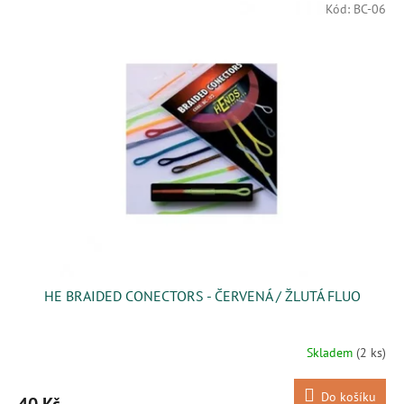
Kód:
BC-06
HE BRAIDED CONECTORS - ČERVENÁ / ŽLUTÁ FLUO
Skladem
(2 ks)
Do košíku