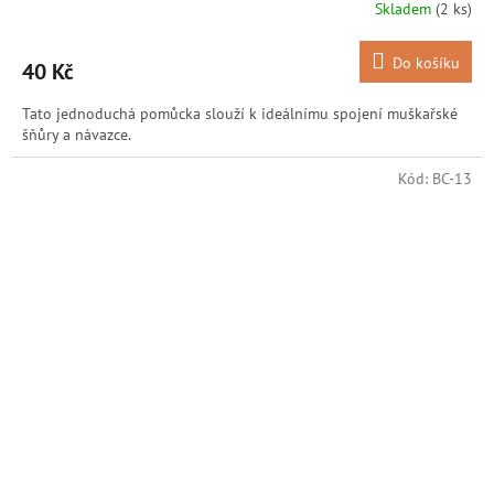
Skladem
(2 ks)
Do košíku
40 Kč
Tato jednoduchá pomůcka slouží k ideálnímu spojení muškařské
šňůry a návazce.
Kód:
BC-13