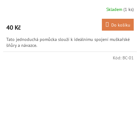
Skladem
(1 ks)
Do košíku
40 Kč
Tato jednoduchá pomůcka slouží k ideálnímu spojení muškařské
šňůry a návazce.
Kód:
BC-01