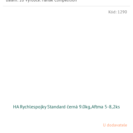
Kód:
1290
HA Rychlespojky Standard černá 9.0kg,Aftma 5-8,2ks
U dodavatele