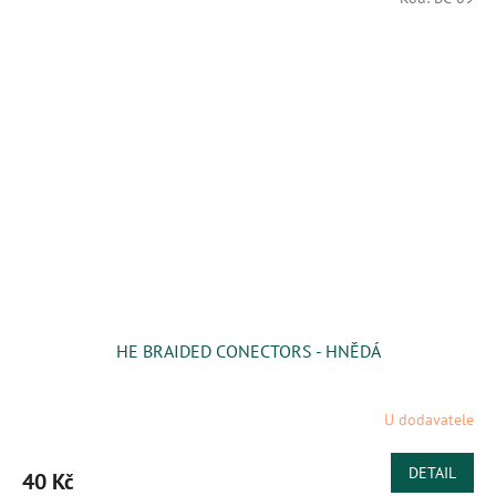
HE BRAIDED CONECTORS - HNĚDÁ
U dodavatele
DETAIL
40 Kč