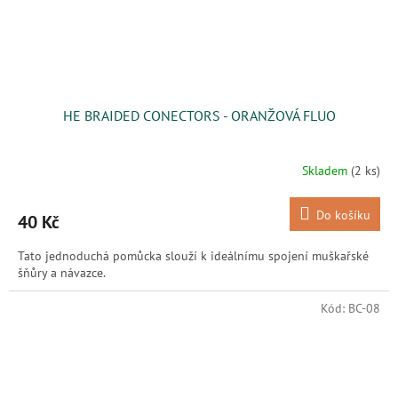
HE BRAIDED CONECTORS - ORANŽOVÁ FLUO
Skladem
(2 ks)
Do košíku
40 Kč
Tato jednoduchá pomůcka slouží k ideálnímu spojení muškařské
šňůry a návazce.
Kód:
BC-08