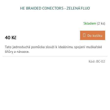
HE BRAIDED CONECTORS - ZELENÁ FLUO
Skladem
(2 ks)
Do košíku
40 Kč
Tato jednoduchá pomůcka slouží k ideálnímu spojení muškařské
šňůry a návazce.
Kód:
BC-02