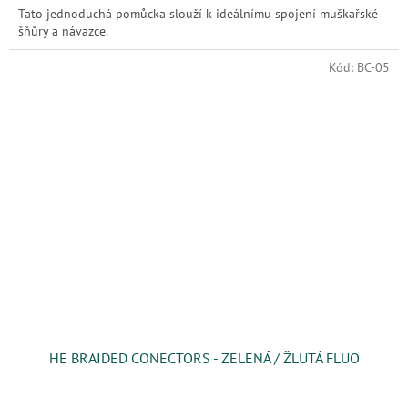
Tato jednoduchá pomůcka slouží k ideálnímu spojení muškařské
šňůry a návazce.
Kód:
BC-05
HE BRAIDED CONECTORS - ZELENÁ / ŽLUTÁ FLUO