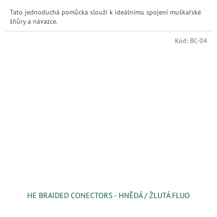
Tato jednoduchá pomůcka slouží k ideálnímu spojení muškařské
šňůry a návazce.
Kód:
BC-04
HE BRAIDED CONECTORS - HNĚDÁ / ŽLUTÁ FLUO