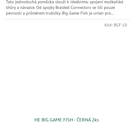
Tato jednoduchá pomůcka slouží k ideálnímu spojení muškařské
šňůry a návazce. Od spojky Braided Connectors se liší pouze
pevností a průměrem trubičky. Big Game Fish je určen pro...
Kód:
BGF-10
HE BIG GAME FISH - ČERNÁ 2ks