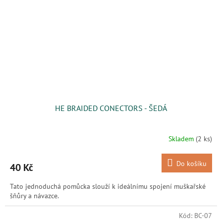
HE BRAIDED CONECTORS - ŠEDÁ
Skladem
(2 ks)
Do košíku
40 Kč
Tato jednoduchá pomůcka slouží k ideálnímu spojení muškařské
šňůry a návazce.
Kód:
BC-07