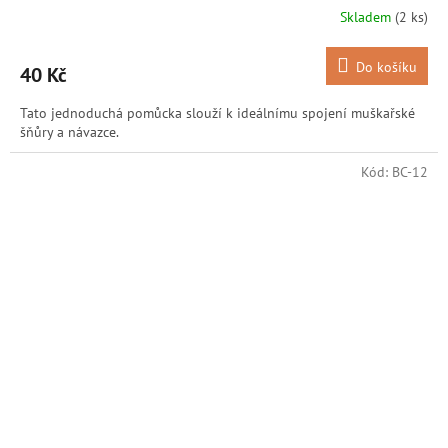
Skladem
(2 ks)
Do košíku
40 Kč
Tato jednoduchá pomůcka slouží k ideálnímu spojení muškařské
šňůry a návazce.
Kód:
BC-12