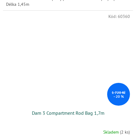
Délka 1,45m
Kód:
60360
1 720 Kč
–20 %
Dam 3 Compartment Rod Bag 1,7m
Skladem
(2 ks)