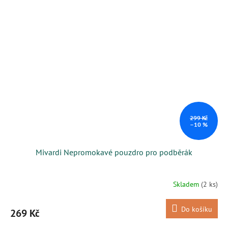
299 Kč
–10 %
Mivardi Nepromokavé pouzdro pro podběrák
Skladem
(2 ks)
Do košíku
269 Kč