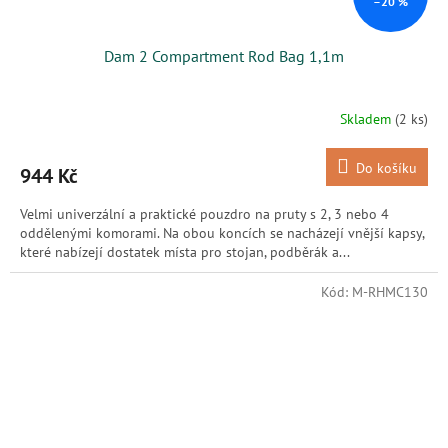
–20 %
Dam 2 Compartment Rod Bag 1,1m
Skladem
(2 ks)
Do košíku
944 Kč
Velmi univerzální a praktické pouzdro na pruty s 2, 3 nebo 4
oddělenými komorami. Na obou koncích se nacházejí vnější kapsy,
které nabízejí dostatek místa pro stojan, podběrák a...
Kód:
M-RHMC130