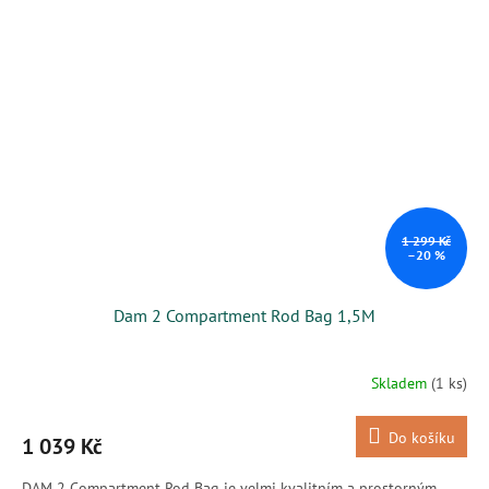
1 299 Kč
–20 %
Dam 2 Compartment Rod Bag 1,5M
Skladem
(1 ks)
Do košíku
1 039 Kč
DAM 2 Compartment Rod Bag je velmi kvalitním a prostorným