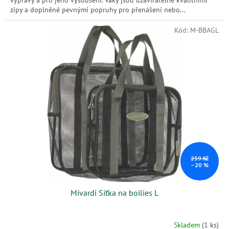
zipy a doplněné pevnými popruhy pro přenášení nebo...
Kód:
M-BBAGL
259 Kč
–20 %
Mivardi Síťka na boilies L
Skladem
(1 ks)