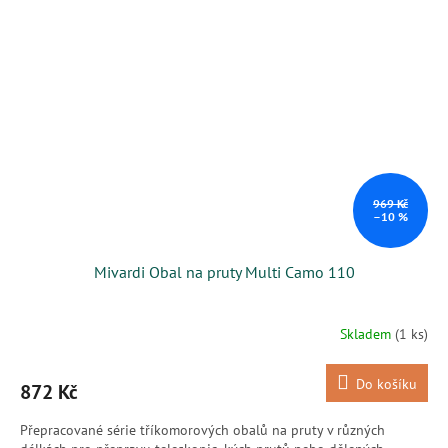
969 Kč
–10 %
Mivardi Obal na pruty Multi Camo 110
Skladem
(1 ks)
Do košíku
872 Kč
Přepracované série tříkomorových obalů na pruty v různých