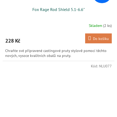
Fox Rage Rod Shield 5.1-6.6"
Skladem
(2 ks)
Do košíku
228 Kč
Chraňte své přípravené castingové pruty stylově pomocí těchto
nových, vysoce kvalitních obalů na pruty.
Kód:
NLU077