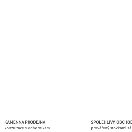
KAMENNÁ PRODEJNA
SPOLEHLIVÝ OBCHO
konzultace s odborníkem
prověřený stovkami zá