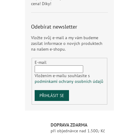
cena! Díky!
Odebírat newsletter
Vložte svůj e-mail a my vám budeme
zasílat informace o nových produktech
na našem e-shopu.
E-mail
Vložením e-mailu souhlasíte s
podmínkami ochrany osobních údajů
PŘIHLÁSIT SE
DOPRAVA ZDARMA
při objednávce nad 1.500,- Kč