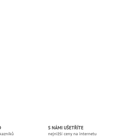
D
S NÁMI UŠETŘÍTE
kazníků
nejnižší ceny na internetu