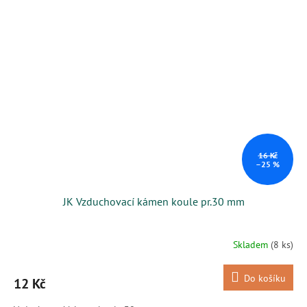
16 Kč
–25 %
JK Vzduchovací kámen koule pr.30 mm
Skladem
(8 ks)
Do košíku
12 Kč