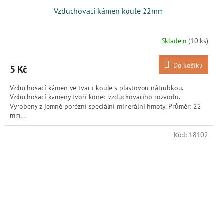
Vzduchovací kámen koule 22mm
Skladem
(10 ks)
Do košíku
5 Kč
Vzduchovací kámen ve tvaru koule s plastovou nátrubkou.
Vzduchovací kameny tvoří konec vzduchovacího rozvodu.
Vyrobeny z jemně porézní speciální minerální hmoty. Průměr: 22
mm...
Kód:
18102