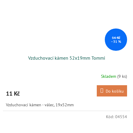
16 Kč
–31 %
Vzduchovací kámen 52x19mm Tommi
Skladem
(9 ks)
Do košíku
11 Kč
Vzduchovací kámen - válec, 19x52mm
Kód:
04554