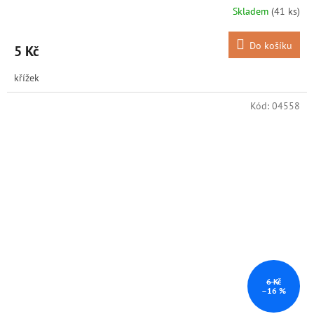
Skladem
(41 ks)
Do košíku
5 Kč
křížek
Kód:
04558
6 Kč
–16 %