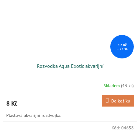
12 Kč
–33 %
Rozvodka Aqua Exotic akvarijní
Skladem
(43 ks)
Do košíku
8 Kč
Plastová akvarijní rozdvojka.
Kód:
04658