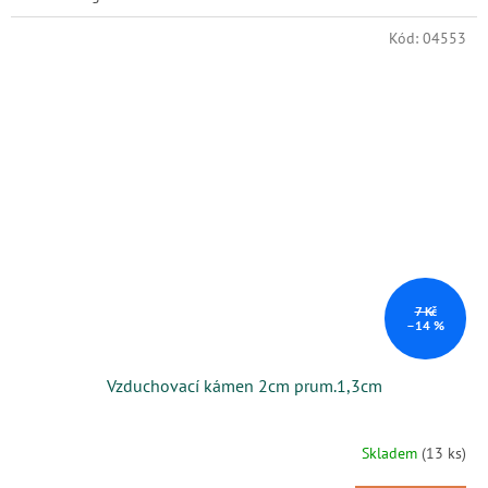
Kód:
04553
7 Kč
–14 %
Vzduchovací kámen 2cm prum.1,3cm
Skladem
(13 ks)