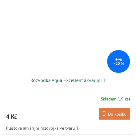
5 Kč
–20 %
Rozvodka Aqua Excellent akvarijní T
Skladem
(19 ks)
Do košíku
4 Kč
Plastová akvarijní rozdvojka ve tvaru T.