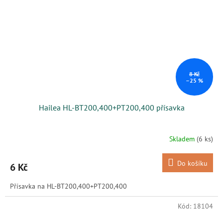
8 Kč
–25 %
Hailea HL-BT200,400+PT200,400 přísavka
Skladem
(6 ks)
Do košíku
6 Kč
Přísavka na HL-BT200,400+PT200,400
Kód:
18104