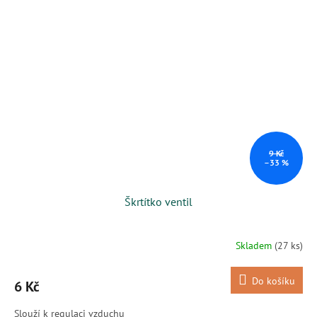
9 Kč
–33 %
Škrtítko ventil
Skladem
(27 ks)
Do košíku
6 Kč
Slouží k regulaci vzduchu