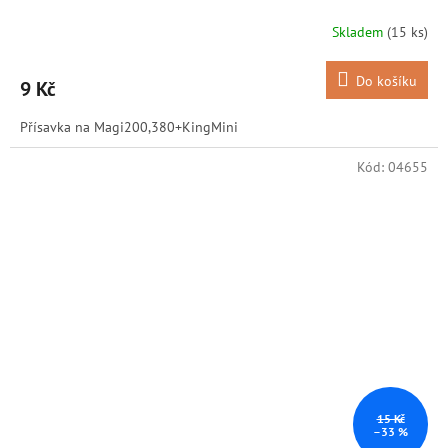
Skladem
(15 ks)
Do košíku
9 Kč
Přísavka na Magi200,380+KingMini
Kód:
04655
15 Kč
–33 %