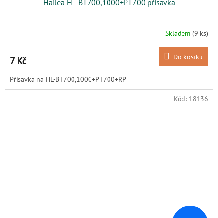
Hailea HL-BT700,1000+PT700 přísavka
Skladem
(9 ks)
Do košíku
7 Kč
Přísavka na HL-BT700,1000+PT700+RP
Kód:
18136