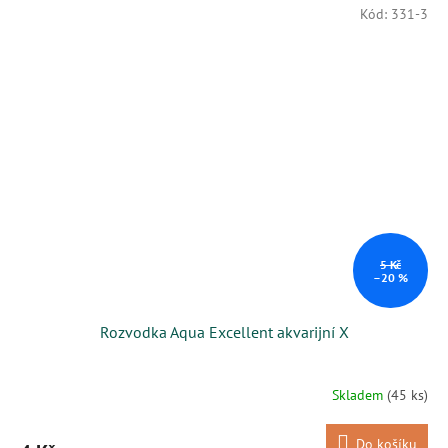
Kód:
331-3
5 Kč
–20 %
Rozvodka Aqua Excellent akvarijní X
Skladem
(45 ks)
Do košíku