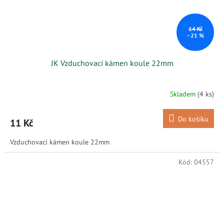
14 Kč
–21 %
JK Vzduchovací kámen koule 22mm
Skladem
(4 ks)
Do košíku
11 Kč
Vzduchovací kámen koule 22mm
Kód:
04557