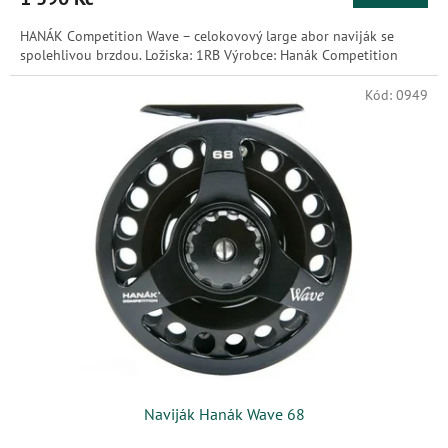
HANÁK Competition Wave – celokovový large abor naviják se
spolehlivou brzdou. Ložiska: 1RB Výrobce: Hanák Competition
Kód:
0949
Naviják Hanák Wave 68