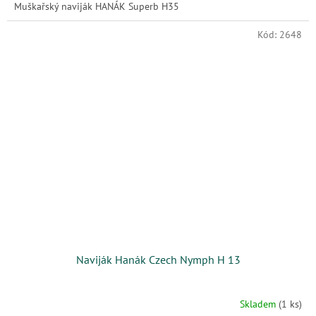
Muškařský naviják HANÁK Superb H35
Kód:
2648
Naviják Hanák Czech Nymph H 13
Skladem
(1 ks)