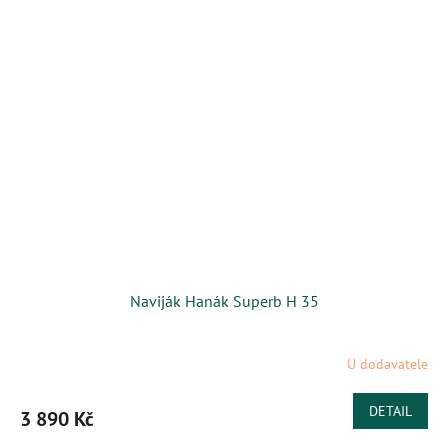
Naviják Hanák Superb H 35
U dodavatele
DETAIL
3 890 Kč