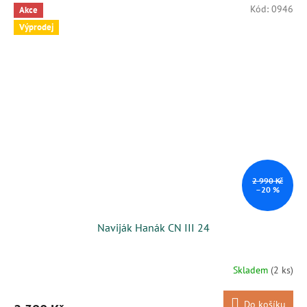
Kód:
0946
Akce
Výprodej
2 990 Kč
–20 %
Naviják Hanák CN III 24
Skladem
(2 ks)
Do košíku