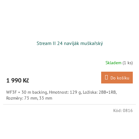
Stream II 24 naviják muškařský
Skladem
(1 ks)
Do košíku
1 990 Kč
WF3F + 30 m backing, Hmotnost: 129 g, Ložiska: 2BB+1RB,
Rozměry: 73 mm, 33 mm
Kód:
0816