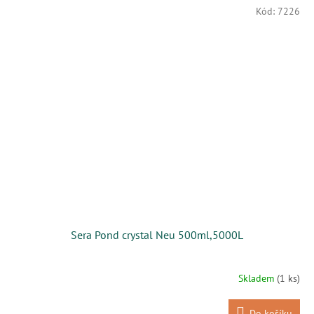
Kód:
7226
Sera Pond crystal Neu 500ml,5000L
Skladem
(1 ks)
Do košíku