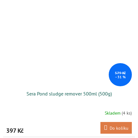
579 Kč
–31 %
Sera Pond sludge remover 500ml (500g)
Skladem
(4 ks)
Do košíku
397 Kč