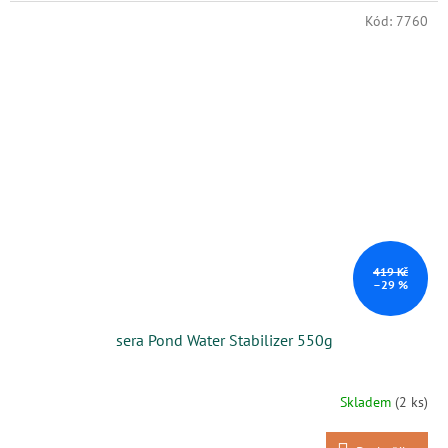
Kód:
7760
419 Kč
–29 %
sera Pond Water Stabilizer 550g
Skladem
(2 ks)