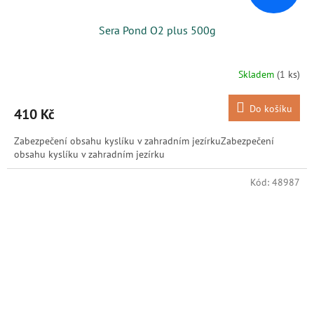
Sera Pond O2 plus 500g
Skladem
(1 ks)
Do košíku
410 Kč
Zabezpečení obsahu kyslíku v zahradním jezírkuZabezpečení
obsahu kyslíku v zahradním jezírku
Kód:
48987