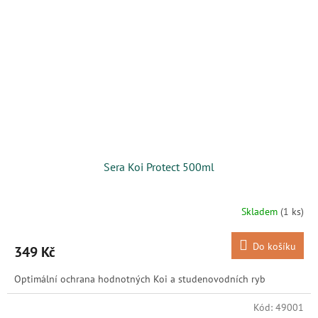
Sera Koi Protect 500ml
Skladem
(1 ks)
Do košíku
349 Kč
Optimální ochrana hodnotných Koi a studenovodních ryb
Kód:
49001