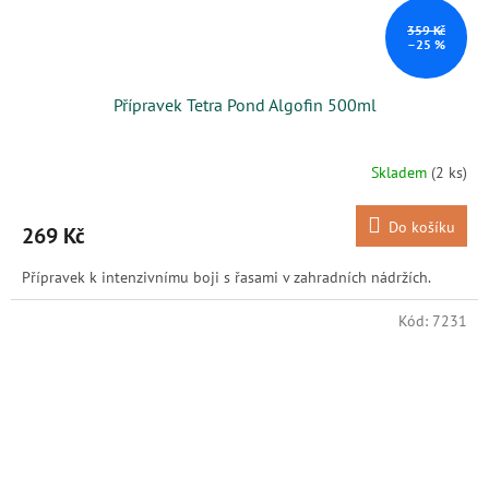
359 Kč
–25 %
Přípravek Tetra Pond Algofin 500ml
Skladem
(2 ks)
Do košíku
269 Kč
Přípravek k intenzivnímu boji s řasami v zahradních nádržích.
Kód:
7231