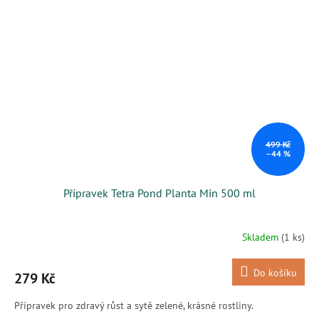
499 Kč
–44 %
Přípravek Tetra Pond Planta Min 500 ml
Skladem
(1 ks)
Do košíku
279 Kč
Přípravek pro zdravý růst a sytě zelené, krásné rostliny.