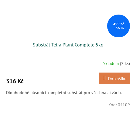
499 Kč
–36 %
Substrát Tetra Plant Complete 5kg
Skladem
(2 ks)
Do košíku
316 Kč
Dlouhodobě působící kompletní substrát pro všechna akvária.
Kód:
04109