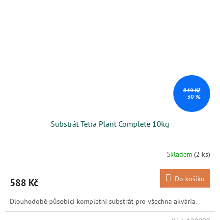
849 Kč
–30 %
Substrát Tetra Plant Complete 10kg
Skladem
(2 ks)
Do košíku
588 Kč
Dlouhodobě působící kompletní substrát pro všechna akvária.