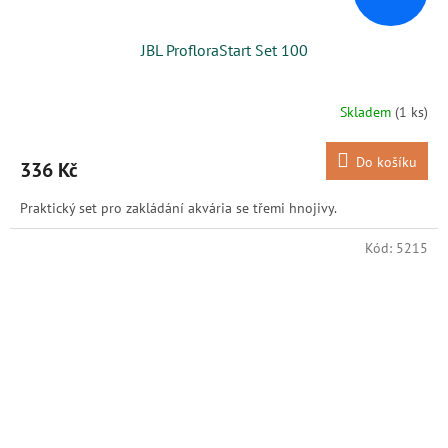
JBL ProfloraStart Set 100
Skladem
(1 ks)
Do košíku
336 Kč
Praktický set pro zakládání akvária se třemi hnojivy.
Kód:
5215