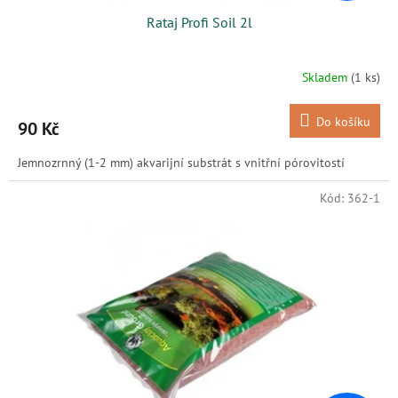
Rataj Profi Soil 2l
Skladem
(1 ks)
Do košíku
90 Kč
Jemnozrnný (1-2 mm) akvarijní substrát s vnitřní pórovitostí
Kód:
362-1