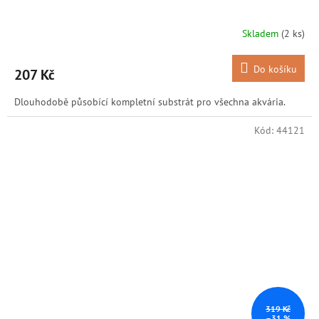
Skladem
(2 ks)
Do košíku
207 Kč
Dlouhodobě působící kompletní substrát pro všechna akvária.
Kód:
44121
319 Kč
–31 %