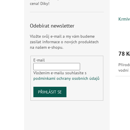
cena! Díky!
Krmiv
Odebírat newsletter
Vložte svůj e-mail a my vám budeme
zasílat informace o nových produktech
na našem e-shopu.
78 K
E-mail
Přírod
vodní 
Vložením e-mailu souhlasíte s
podmínkami ochrany osobních údajů
PŘIHLÁSIT SE