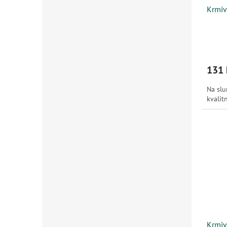
Krmiv
131 
Na slu
kvalit
Krmiv