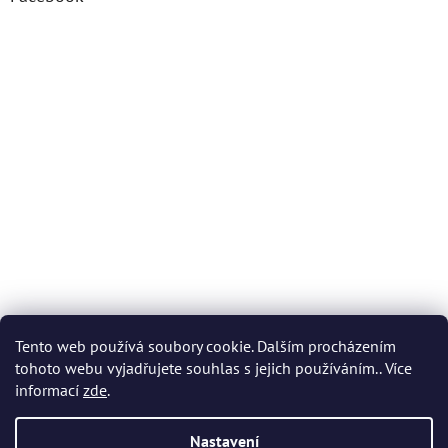
Tento web používá soubory cookie. Dalším procházením
tohoto webu vyjadřujete souhlas s jejich používáním.. Více
informací
zde
.
Nastavení
Vytvořil Shoptet