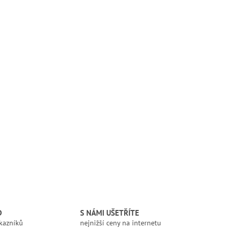
D
S NÁMI UŠETŘÍTE
kazníků
nejnižší ceny na internetu