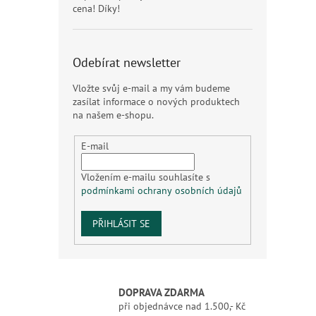
cena! Díky!
Odebírat newsletter
Vložte svůj e-mail a my vám budeme
zasílat informace o nových produktech
na našem e-shopu.
E-mail
Vložením e-mailu souhlasíte s
podmínkami ochrany osobních údajů
PŘIHLÁSIT SE
DOPRAVA ZDARMA
při objednávce nad 1.500,- Kč