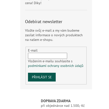
cena! Díky!
Odebírat newsletter
Vložte svůj e-mail a my vám budeme
zasílat informace o nových produktech
na našem e-shopu.
E-mail
Vložením e-mailu souhlasíte s
podmínkami ochrany osobních údajů
PŘIHLÁSIT SE
DOPRAVA ZDARMA
při objednávce nad 1.500,- Kč