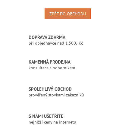
ZPĚT DO OBCHODU
DOPRAVA ZDARMA
při objednávce nad 1.500,- Kč
KAMENNÁ PRODEJNA
konzultace s odborníkem
SPOLEHLIVÝ OBCHOD
prověřený stovkami zákazníků
S NÁMI UŠETŘÍTE
nejnižší ceny na internetu