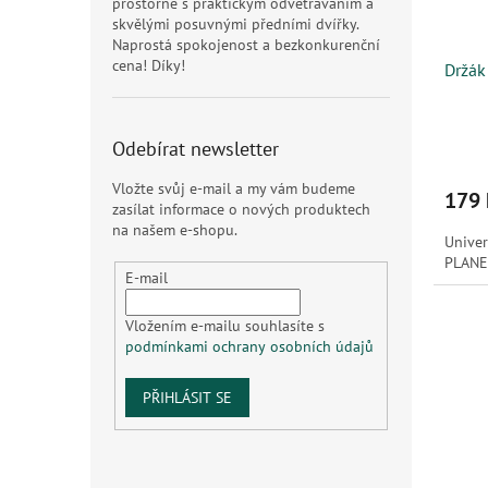
prostorné s praktickým odvětráváním a
skvělými posuvnými předními dvířky.
Naprostá spokojenost a bezkonkurenční
cena! Díky!
Držák
Odebírat newsletter
Vložte svůj e-mail a my vám budeme
179 
zasílat informace o nových produktech
na našem e-shopu.
Univer
PLANE
E-mail
Vložením e-mailu souhlasíte s
podmínkami ochrany osobních údajů
PŘIHLÁSIT SE