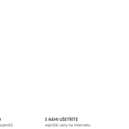
D
S NÁMI UŠETŘÍTE
kazníků
nejnižší ceny na internetu