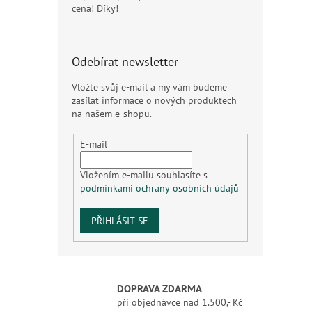
cena! Díky!
Odebírat newsletter
Vložte svůj e-mail a my vám budeme
zasílat informace o nových produktech
na našem e-shopu.
E-mail
Vložením e-mailu souhlasíte s
podmínkami ochrany osobních údajů
PŘIHLÁSIT SE
DOPRAVA ZDARMA
při objednávce nad 1.500,- Kč