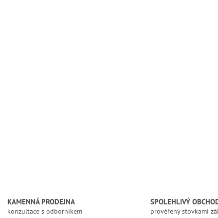
KAMENNÁ PRODEJNA
SPOLEHLIVÝ OBCHO
konzultace s odborníkem
prověřený stovkami zá