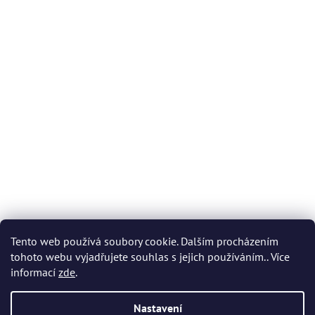
Tento web používá soubory cookie. Dalším procházením
tohoto webu vyjadřujete souhlas s jejich používáním.. Více
informací
zde
.
Nastavení
Vytvořil Shoptet