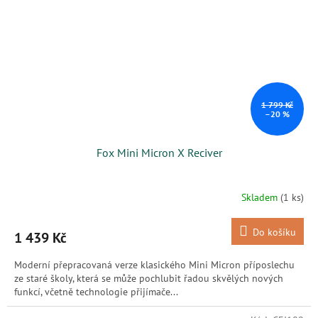
1 799 Kč
–20 %
Fox Mini Micron X Reciver
Skladem
(1 ks)
Do košíku
1 439 Kč
Moderní přepracovaná verze klasického Mini Micron příposlechu
ze staré školy, která se může pochlubit řadou skvělých nových
funkcí, včetně technologie přijímače...