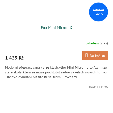
1 799 Kč
–20 %
Fox Mini Micron X
Skladem
(2 ks)
Do košíku
1 439 Kč
Moderní přepracovaná verze klasického Mini Micron Bite Alarm ze
staré školy, která se může pochlubit řadou skvělých nových funkcí
Tlačítko ovládání hlasitosti se sedmi úrovněmi...
Kód:
CEI196