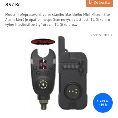
Do košíku
832 Kč
Moderní přepracovaná verze starého klasického Mini Micron Bite
Alarm, který je opatřen nespočtem nových vlastností Tlačítko pro
výběr hlasitosti ze čtyř úrovní Tlačítko pro...
Kód:
61701-1
1 299 Kč
–26 %