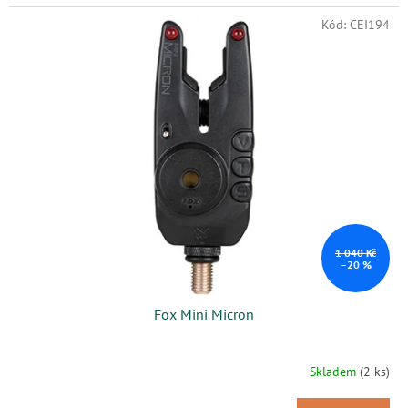
Kód:
CEI194
1 040 Kč
–20 %
Fox Mini Micron
Skladem
(2 ks)