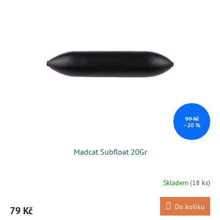
99 Kč
–20 %
Madcat Subfloat 20Gr
Skladem
(18 ks)
Do košíku
79 Kč