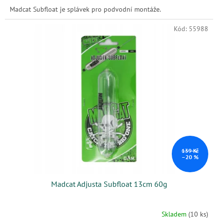
Madcat Subfloat je splávek pro podvodní montáže.
Kód:
55988
139 Kč
–20 %
Madcat Adjusta Subfloat 13cm 60g
Skladem
(10 ks)