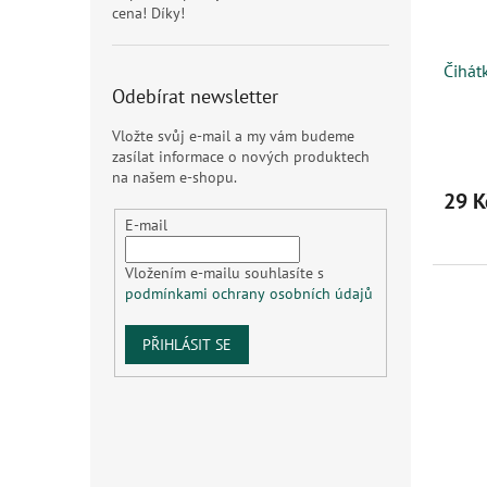
cena! Díky!
Čihát
Odebírat newsletter
Vložte svůj e-mail a my vám budeme
zasílat informace o nových produktech
na našem e-shopu.
29 K
E-mail
Vložením e-mailu souhlasíte s
podmínkami ochrany osobních údajů
PŘIHLÁSIT SE