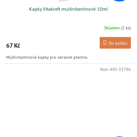
Kapky Vitakraft multivitaminové 10ml
Skladem
(2 ks)
Do košíku
67 Kč
Multivitamínové kapky pro okrasné ptactvo.
Kód:
495-33796