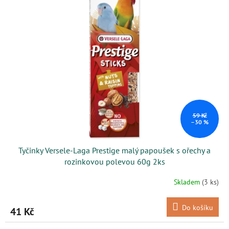
59 Kč
–30 %
Tyčinky Versele-Laga Prestige malý papoušek s ořechy a
rozinkovou polevou 60g 2ks
Skladem
(3 ks)
Do košíku
41 Kč