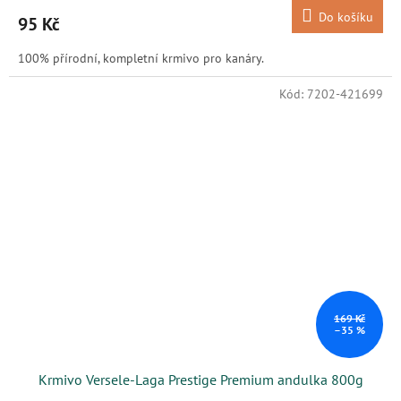
Do košíku
95 Kč
100% přírodní, kompletní krmivo pro kanáry.
Kód:
7202-421699
169 Kč
–35 %
Krmivo Versele-Laga Prestige Premium andulka 800g