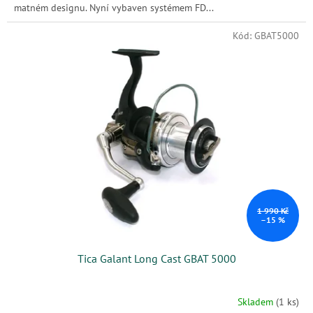
matném designu. Nyní vybaven systémem FD...
Kód:
GBAT5000
1 990 Kč
–15 %
Tica Galant Long Cast GBAT 5000
Skladem
(1 ks)