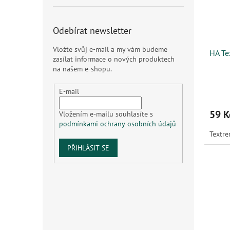
Odebírat newsletter
Vložte svůj e-mail a my vám budeme
HA Te
zasílat informace o nových produktech
na našem e-shopu.
E-mail
59 K
Vložením e-mailu souhlasíte s
podmínkami ochrany osobních údajů
Textre
PŘIHLÁSIT SE