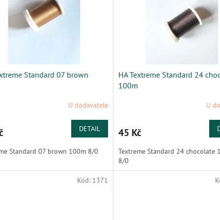
xtreme Standard 07 brown
HA Textreme Standard 24 cho
100m
U dodavatele
U do
DETAIL
č
45 Kč
eme Standard 07 brown 100m 8/0
Textreme Standard 24 chocolate
8/0
Kód:
1371
K