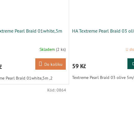
xtreme Pearl Braid 01white,5m
HA Textreme Pearl Braid 03 ol
Skladem
(2 ks)
U do
Do košíku
59 Kč
č
Textreme Pearl Braid 03 olive 5m
me Pearl Braid 01white,5m ,2
Kód:
0864