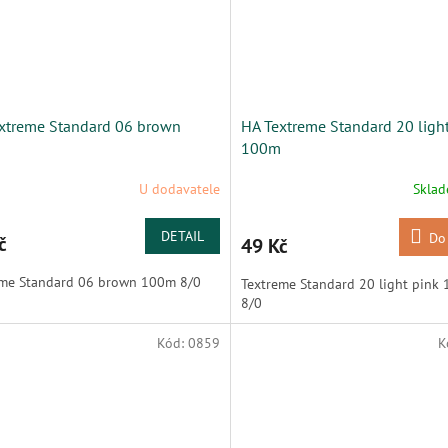
xtreme Standard 06 brown
HA Textreme Standard 20 ligh
100m
U dodavatele
Skla
DETAIL
Do
č
49 Kč
eme Standard 06 brown 100m 8/0
Textreme Standard 20 light pink
8/0
Kód:
0859
K