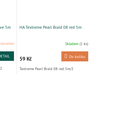
ive 5m
HA Textreme Pearl Braid 08 red 5m
davatele
Skladem
(1 ks)
DETAIL
Do košíku
59 Kč
/2
Textreme Pearl Braid 08 red 5m/2