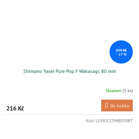
299 Kč
–27 %
Shimano Yasei Pure Pop F Wakasagi, 80 mm
Skladem
(3 ks)
Do košíku
216 Kč
Kód:
LUYASCCFMR05RBT