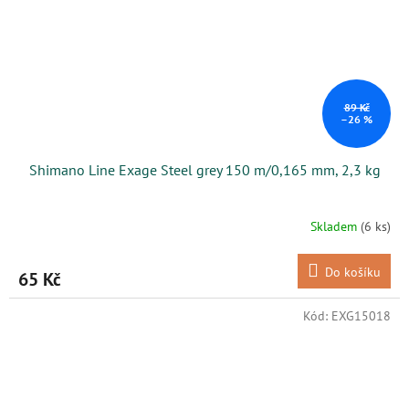
89 Kč
–26 %
Shimano Line Exage Steel grey 150 m/0,165 mm, 2,3 kg
Skladem
(6 ks)
Do košíku
65 Kč
Kód:
EXG15018