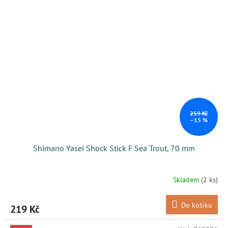
259 Kč
–15 %
Shimano Yasei Shock Stick F Sea Trout, 70 mm
Skladem
(2 ks)
Do košíku
219 Kč