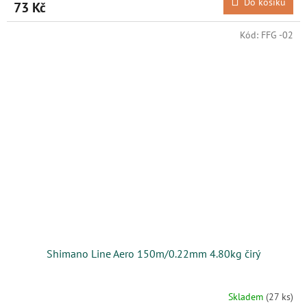
Do košíku
73 Kč
Kód:
FFG -02
Shimano Line Aero 150m/0.22mm 4.80kg čirý
Skladem
(27 ks)