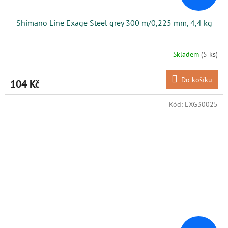
Shimano Line Exage Steel grey 300 m/0,225 mm, 4,4 kg
Skladem
(5 ks)
Do košíku
104 Kč
Kód:
EXG30025