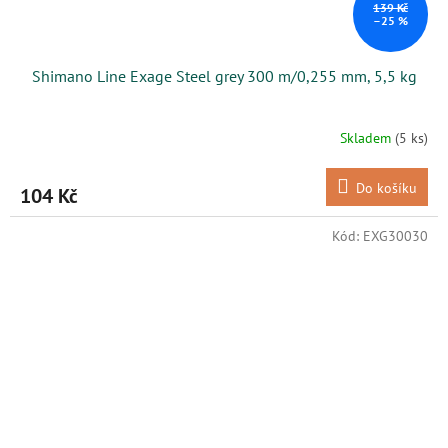
139 Kč
–25 %
Shimano Line Exage Steel grey 300 m/0,255 mm, 5,5 kg
Skladem
(5 ks)
Do košíku
104 Kč
Kód:
EXG30030