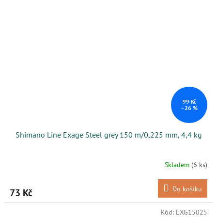
99 Kč
–26 %
Shimano Line Exage Steel grey 150 m/0,225 mm, 4,4 kg
Skladem
(6 ks)
Do košíku
73 Kč
Kód:
EXG15025