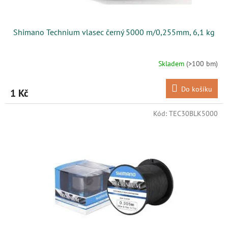
Shimano Technium vlasec černý 5000 m/0,255mm, 6,1 kg
Skladem
(>100 bm)
Do košíku
1 Kč
Kód:
TEC30BLK5000