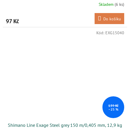
Skladem
(6 ks)
Do košíku
97 Kč
Kód:
EXG15040
139 Kč
–25 %
Shimano Line Exage Steel grey 150 m/0,405 mm, 12,9 kg