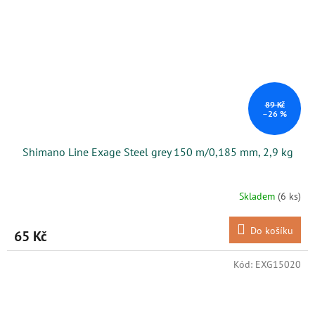
89 Kč
–26 %
Shimano Line Exage Steel grey 150 m/0,185 mm, 2,9 kg
Skladem
(6 ks)
Do košíku
65 Kč
Kód:
EXG15020