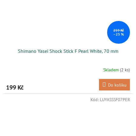
259 Kč
–23 %
Shimano Yasei Shock Stick F Pearl White, 70 mm
Skladem
(2 ks)
Do košíku
199 Kč
Kód:
LUYASSSF07PER