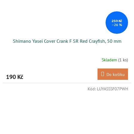
259 Kč
–26 %
Shimano Yasei Cover Crank F SR Red Crayfish, 50 mm
Skladem
(1 ks)
Do košíku
190 Kč
Kód:
LUYASSSF07PWH