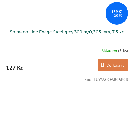
159 Kč
–20 %
Shimano Line Exage Steel grey 300 m/0,305 mm, 7,5 kg
Skladem
(6 ks)
Do košíku
127 Kč
Kód:
LUYASCCFSR05RCR