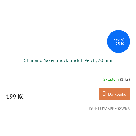
259 Kč
–23 %
Shimano Yasei Shock Stick F Perch, 70 mm
Skladem
(1 ks)
Do košíku
199 Kč
Kód:
LUYASPPF08WKS