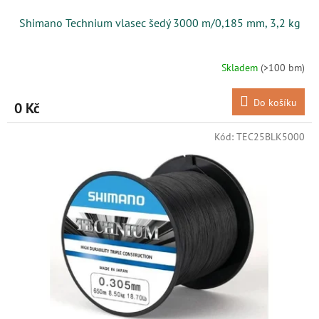
Shimano Technium vlasec šedý 3000 m/0,185 mm, 3,2 kg
Skladem
(>100 bm)
Do košíku
0 Kč
Kód:
TEC25BLK5000