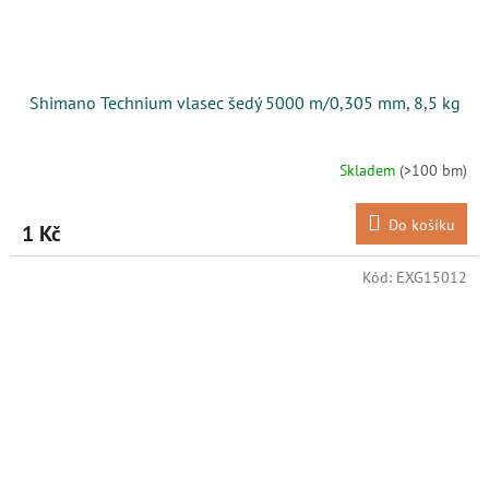
Shimano Technium vlasec šedý 5000 m/0,305 mm, 8,5 kg
Skladem
(>100 bm)
Do košíku
1 Kč
Kód:
EXG15012