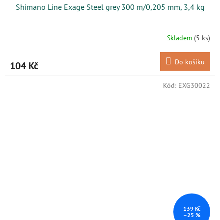
Shimano Line Exage Steel grey 300 m/0,205 mm, 3,4 kg
Skladem
(5 ks)
Do košíku
104 Kč
Kód:
EXG30022
139 Kč
–25 %