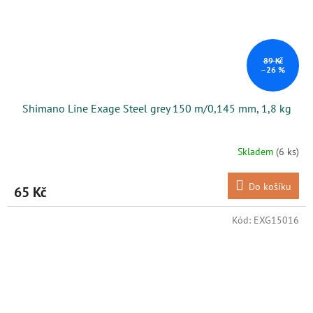
89 Kč
–26 %
Shimano Line Exage Steel grey 150 m/0,145 mm, 1,8 kg
Skladem
(6 ks)
Do košíku
65 Kč
Kód:
EXG15016