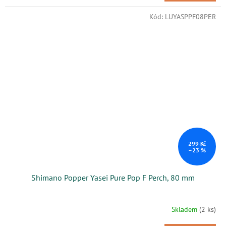
Kód:
LUYASPPF08PER
299 Kč
–23 %
Shimano Popper Yasei Pure Pop F Perch, 80 mm
Skladem
(2 ks)