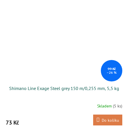
99 Kč
–26 %
Shimano Line Exage Steel grey 150 m/0,255 mm, 5,5 kg
Skladem
(5 ks)
Do košíku
73 Kč