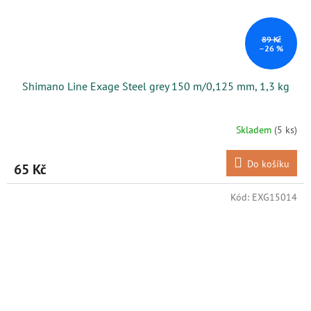
89 Kč
–26 %
Shimano Line Exage Steel grey 150 m/0,125 mm, 1,3 kg
Skladem
(5 ks)
Do košíku
65 Kč
Kód:
EXG15014