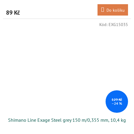
Do košíku
89 Kč
Kód:
EXG15035
129 Kč
–24 %
Shimano Line Exage Steel grey 150 m/0,355 mm, 10,4 kg