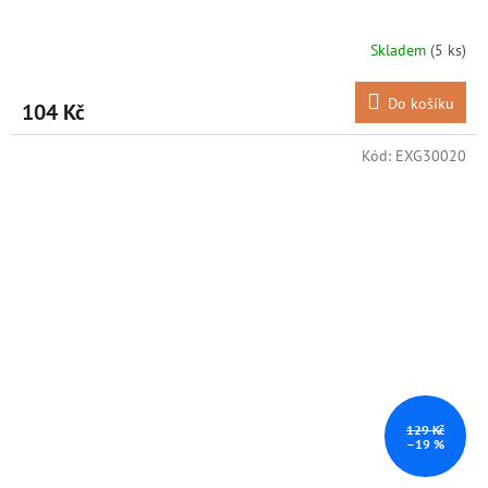
Skladem
(5 ks)
Do košíku
104 Kč
Kód:
EXG30020
129 Kč
–19 %