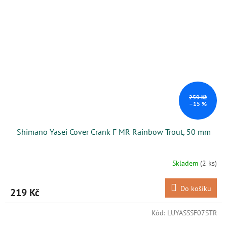
259 Kč
–15 %
Shimano Yasei Cover Crank F MR Rainbow Trout, 50 mm
Skladem
(2 ks)
Do košíku
219 Kč
Kód:
LUYASSSF07STR