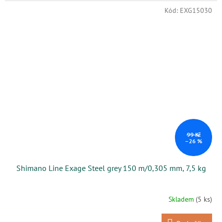
Kód:
EXG15030
99 Kč
–26 %
Shimano Line Exage Steel grey 150 m/0,305 mm, 7,5 kg
Skladem
(5 ks)