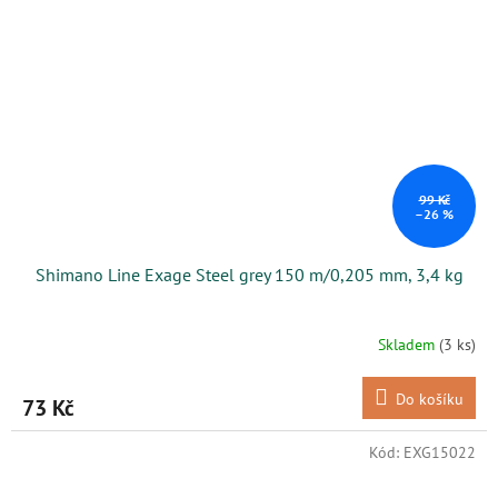
99 Kč
–26 %
Shimano Line Exage Steel grey 150 m/0,205 mm, 3,4 kg
Skladem
(3 ks)
Do košíku
73 Kč
Kód:
EXG15022