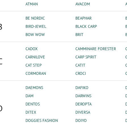
ATMAN
AVACOM
BE NORDIC
BEAPHAR
B
BIRD-JEWEL
BLACK CARP
BOW WOW
BRIT
CADOX
CAMMINARE FORESTER
CARNILOVE
CARP SPIRIT
C
CAT STEP
CATIT
CORMORAN
CROCI
DAEMONS
DAFIKO
DAM
DARWINS
DENTOS
DEROPTA
D
DITEX
DIVERSA
DOGGIES FASHION
DOIYO