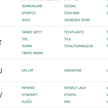
SONNENLAND
SOUDAL
SPORTEX
STAN-MAR
SUFIX
SVENDSEN SPORT
TAMER SOFTY
TECATLANTIS
TFG
TICA
T
TOMMI
TOTALFISHINGGEAR
TROPIC MARIN
U
UNI CAT
UNIONSTAR
VENIARD
VERSELE LAGA
V
VITAKRAFT
VITAPOL
VLÁČEJ
VMC