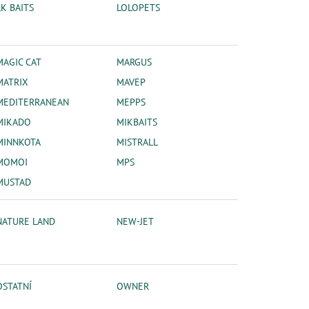
LK BAITS
LOLOPETS
MAGIC CAT
MARGUS
MATRIX
MAVEP
MEDITERRANEAN
MEPPS
MIKADO
MIKBAITS
MINNKOTA
MISTRALL
MOMOI
MPS
MUSTAD
NATURE LAND
NEW-JET
OSTATNÍ
OWNER