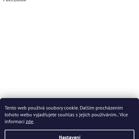
Tento web používá soubory cookie. Dalším procházením
tohoto webu vyjadřujete souhlas s jejich používáním.. Více
informací
zde
.
Nastavení
Vytvořil Shoptet