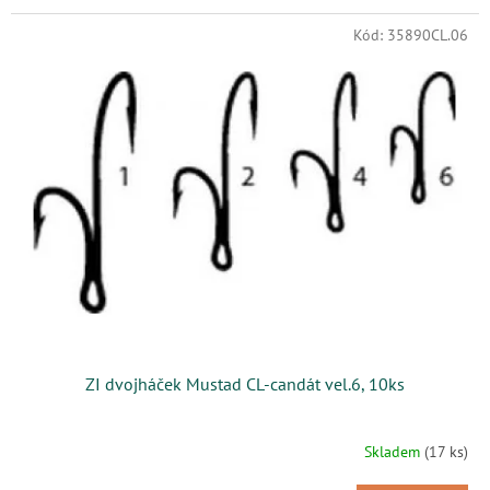
Kód:
35890CL.06
ZI dvojháček Mustad CL-candát vel.6, 10ks
Skladem
(17 ks)