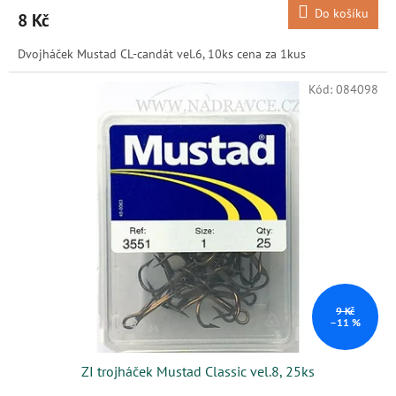
Do košíku
8 Kč
Dvojháček Mustad CL-candát vel.6, 10ks cena za 1kus
Kód:
084098
9 Kč
–11 %
ZI trojháček Mustad Classic vel.8, 25ks