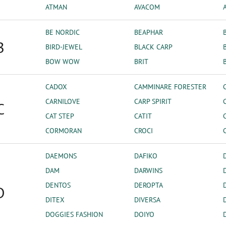
ATMAN
AVACOM
BE NORDIC
BEAPHAR
B
BIRD-JEWEL
BLACK CARP
BOW WOW
BRIT
CADOX
CAMMINARE FORESTER
CARNILOVE
CARP SPIRIT
C
CAT STEP
CATIT
CORMORAN
CROCI
DAEMONS
DAFIKO
DAM
DARWINS
DENTOS
DEROPTA
D
DITEX
DIVERSA
DOGGIES FASHION
DOIYO