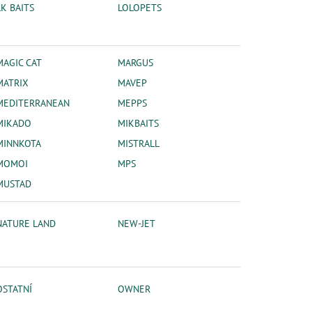
LK BAITS
LOLOPETS
MAGIC CAT
MARGUS
MATRIX
MAVEP
MEDITERRANEAN
MEPPS
MIKADO
MIKBAITS
MINNKOTA
MISTRALL
MOMOI
MPS
MUSTAD
NATURE LAND
NEW-JET
OSTATNÍ
OWNER