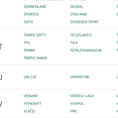
SONNENLAND
SOUDAL
SPORTEX
STAN-MAR
SUFIX
SVENDSEN SPORT
TAMER SOFTY
TECATLANTIS
TFG
TICA
T
TOMMI
TOTALFISHINGGEAR
TROPIC MARIN
U
UNI CAT
UNIONSTAR
VENIARD
VERSELE LAGA
V
VITAKRAFT
VITAPOL
VLÁČEJ
VMC