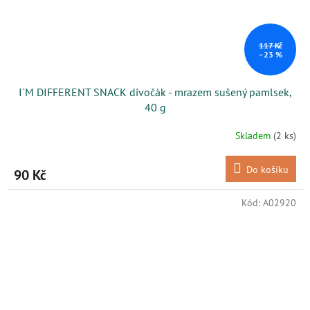
117 Kč
–23 %
I´M DIFFERENT SNACK divočák - mrazem sušený pamlsek,
40 g
Skladem
(2 ks)
Do košíku
90 Kč
Kód:
A02920