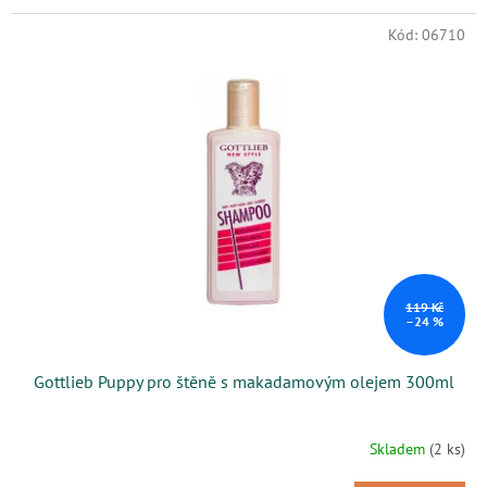
Kód:
06710
119 Kč
–24 %
Gottlieb Puppy pro štěně s makadamovým olejem 300ml
Skladem
(2 ks)