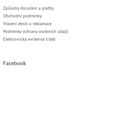
i
Způsoby doručení a platby
s
u
Obchodní podmínky
Vrácení zboží a reklamace
Podmínky ochrany osobních údajů
Elektronická evidence tržeb
Facebook