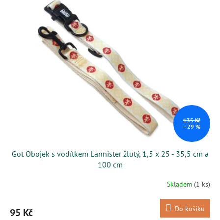
135 Kč
–29 %
Got Obojek s vodítkem Lannister žlutý, 1,5 x 25 - 35,5 cm a
100 cm
Skladem
(1 ks)
Do košíku
95 Kč