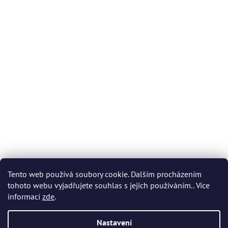
Tento web používá soubory cookie. Dalším procházením
tohoto webu vyjadřujete souhlas s jejich používáním.. Více
informací
zde
.
Nastavení
Vytvořil Shoptet