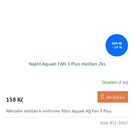
209 Kč
–24 %
Náplň Aquael FAN 3 Plus molitan 2ks
Skladem
(2 ks)
Do košíku
158 Kč
Náhradní molitan k vnitřnímu filtru Aquael AQ Fan 3 Plus.
Kód:
851-3067