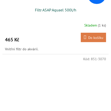
Filtr ASAP Aquael 500l/h
Skladem
(1 ks)
Do košíku
465 Kč
Vnitřní filtr do akvárií.
Kód:
851-3070