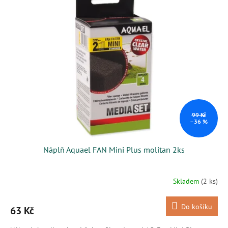
99 Kč
–36 %
Náplň Aquael FAN Mini Plus molitan 2ks
Skladem
(2 ks)
Do košíku
63 Kč