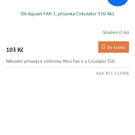
Díl Aquael FAN 1, přísavka Cirkulator 350 4ks
Skladem
(1 ks)
Do košíku
103 Kč
Náhradní přísavky k vnitřnímu filtru Fan 1 a Circulator 350.
Kód:
851-113906