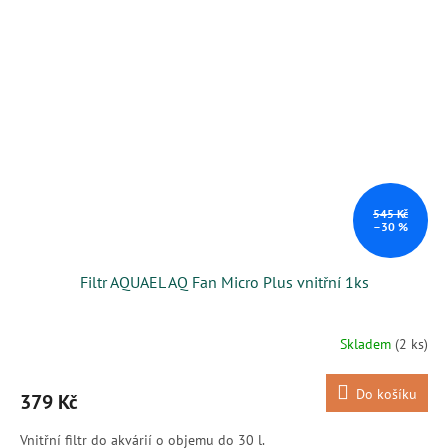
545 Kč
–30 %
Filtr AQUAEL AQ Fan Micro Plus vnitřní 1ks
Skladem
(2 ks)
Do košíku
379 Kč
Vnitřní filtr do akvárií o objemu do 30 l.