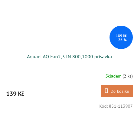
189 Kč
–26 %
Aquael AQ Fan2,3 IN 800,1000 přísavka
Skladem
(2 ks)
Do košíku
139 Kč
Kód:
851-113907