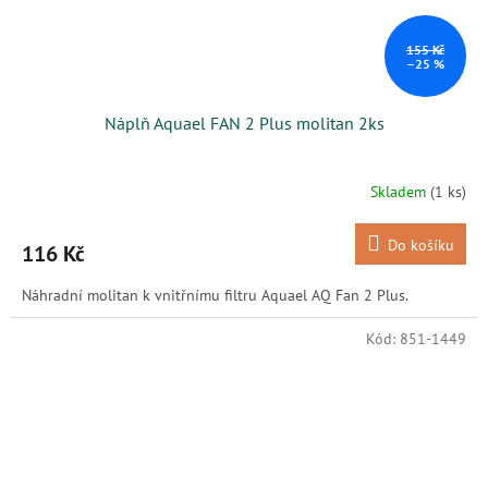
155 Kč
–25 %
Náplň Aquael FAN 2 Plus molitan 2ks
Skladem
(1 ks)
Do košíku
116 Kč
Náhradní molitan k vnitřnímu filtru Aquael AQ Fan 2 Plus.
Kód:
851-1449