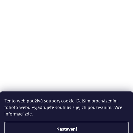
Tento web používá soubory cookie. Dalším procházením
tohoto webu vyjadřujete souhlas s jejich používáním.. Více
informací
zde
.
Nastavení
Vytvořil Shoptet