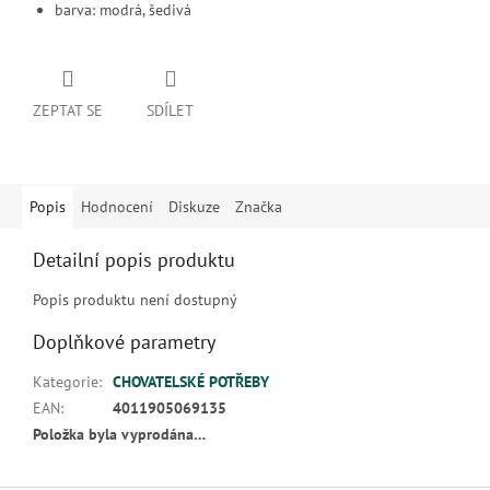
barva:
modrá, šedivá
ZEPTAT SE
SDÍLET
Popis
Hodnocení
Diskuze
Značka
Detailní popis produktu
Popis produktu není dostupný
Doplňkové parametry
Kategorie
:
CHOVATELSKÉ POTŘEBY
EAN
:
4011905069135
Položka byla vyprodána…