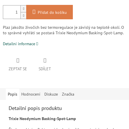
Přidat do košíku
Plaz jakožto živočich bez termoregulace je závislý na teplotě okolí. O
to správné vyhřátí se postará Trixie Neodymium Basking-Spot-Lamp.
Detailní informace
ZEPTAT SE
SDÍLET
Popis
Hodnocení
Diskuze
Značka
Detailní popis produktu
Trixie Neodymium Basking-Spot-Lamp