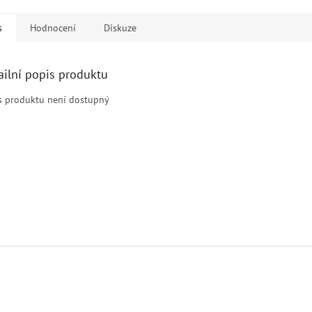
s
Hodnocení
Diskuze
ailní popis produktu
s produktu není dostupný