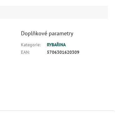
Doplňkové parametry
Kategorie
:
RYBAŘINA
EAN
:
5706301620309