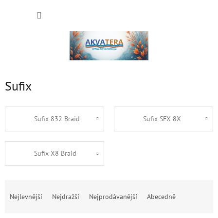
Přejít
NÁKUP
na
obsah
KOŠÍK
Sufix
Sufix 832 Braid
Sufix SFX 8X
Sufix X8 Braid
Ř
a
Nejlevnější
Nejdražší
Nejprodávanější
Abecedně
z
e