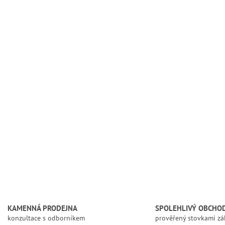
KAMENNÁ PRODEJNA
SPOLEHLIVÝ OBCHO
konzultace s odborníkem
prověřený stovkami zá