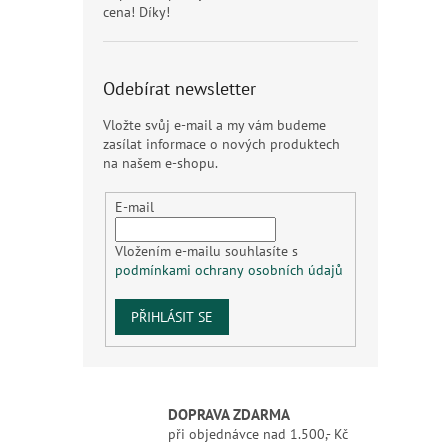
cena! Díky!
Odebírat newsletter
Vložte svůj e-mail a my vám budeme
zasílat informace o nových produktech
na našem e-shopu.
E-mail
Vložením e-mailu souhlasíte s
podmínkami ochrany osobních údajů
PŘIHLÁSIT SE
DOPRAVA ZDARMA
při objednávce nad 1.500,- Kč