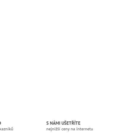
D
S NÁMI UŠETŘÍTE
kazníků
nejnižší ceny na internetu