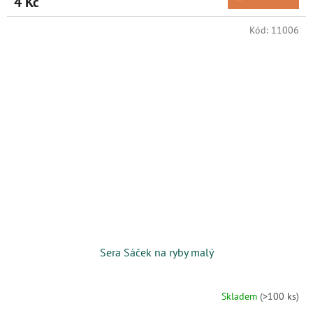
4 Kč
Kód:
11006
Sera Sáček na ryby malý
Skladem
(>100 ks)