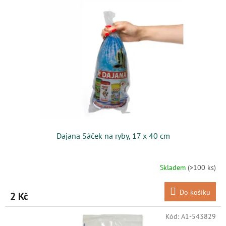
Dajana Sáček na ryby, 17 x 40 cm
Skladem
(>100 ks)
Do košíku
2 Kč
Kód:
A1-543829