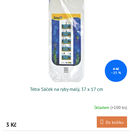
4 Kč
–25 %
Tetra Sáček na ryby malý, 37 x 17 cm
Skladem
(>100 ks)
Do košíku
3 Kč