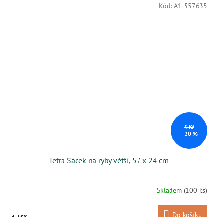
Kód:
A1-557635
5 Kč
–20 %
Tetra Sáček na ryby větší, 57 x 24 cm
Skladem
(100 ks)
Do košíku