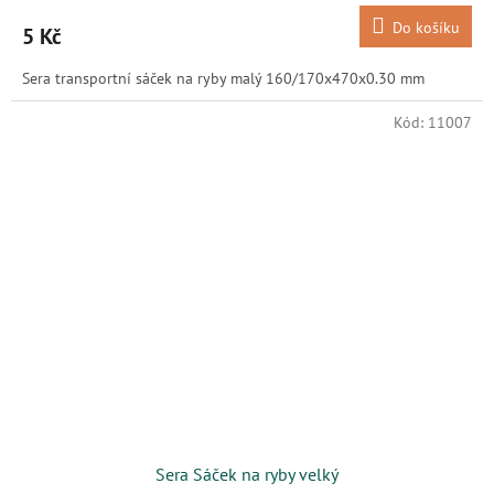
Do košíku
5 Kč
Sera transportní sáček na ryby malý 160/170x470x0.30 mm
Kód:
11007
Sera Sáček na ryby velký