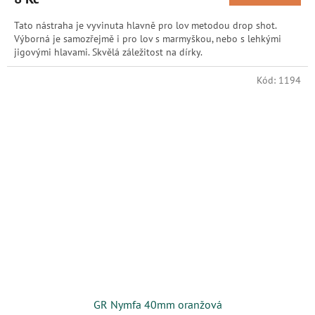
Tato nástraha je vyvinuta hlavně pro lov metodou drop shot.
Výborná je samozřejmě i pro lov s marmyškou, nebo s lehkými
jigovými hlavami. Skvělá záležitost na dírky.
Kód:
1194
GR Nymfa 40mm oranžová