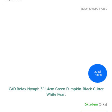
Kód:
NYM5-L583
27 Kč
–18 %
CAD Relax Nymph 5" 14cm Green Pumpkin-Black Glitter
White Pearl
Skladem
(5 ks)