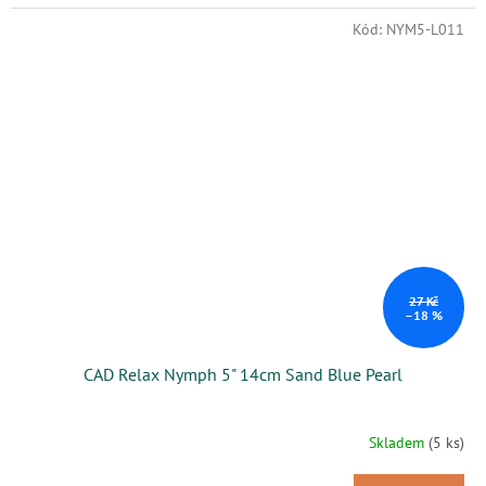
Kód:
NYM5-L011
27 Kč
–18 %
CAD Relax Nymph 5" 14cm Sand Blue Pearl
Skladem
(5 ks)