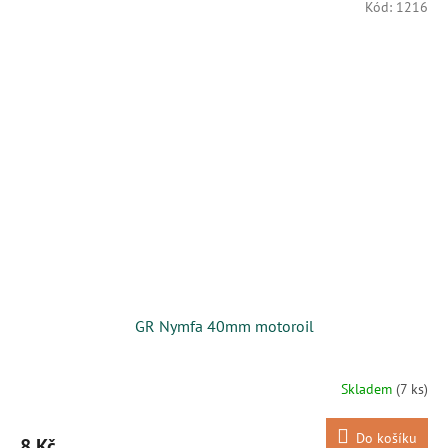
Kód:
1216
GR Nymfa 40mm motoroil
Skladem
(7 ks)
Do košíku
8 Kč