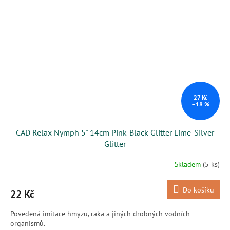
27 Kč
–18 %
CAD Relax Nymph 5" 14cm Pink-Black Glitter Lime-Silver
Glitter
Skladem
(5 ks)
Do košíku
22 Kč
Povedená imitace hmyzu, raka a jiných drobných vodních
organismů.